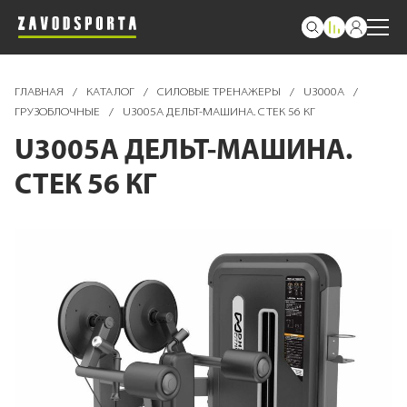
ГЛАВНАЯ
/
КАТАЛОГ
/
СИЛОВЫЕ ТРЕНАЖЕРЫ
/
U3000A
/
ГРУЗОБЛОЧНЫЕ
/
U3005A ДЕЛЬТ-МАШИНА. СТЕК 56 КГ
U3005A ДЕЛЬТ-МАШИНА.
СТЕК 56 КГ
Пропустить
и
перейти
к
галереям
изображений