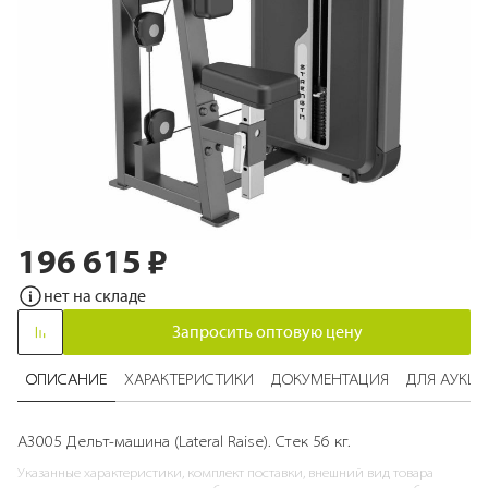
196 615 ₽
Перейти
к
нет на складе
началу
галереи
Запросить оптовую цену
изображений
ОПИСАНИЕ
ХАРАКТЕРИСТИКИ
ДОКУМЕНТАЦИЯ
ДЛЯ АУКЦ
A3005 Дельт-машина (Lateral Raise). Стек 56 кг.
Указанные характеристики, комплект поставки, внешний вид товара